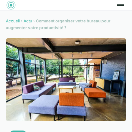
Accueil
›
Actu
›
Comment organiser votre bureau pour
augmenter votre productivité ?