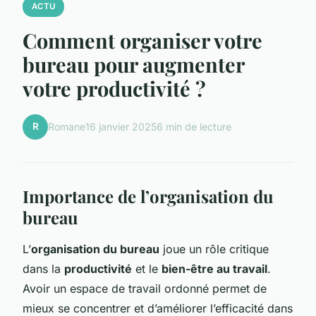
ACTU
Comment organiser votre
bureau pour augmenter
votre productivité ?
R
Romane
16 janvier 2025
6 min de lecture
Importance de l’organisation du
bureau
L’
organisation du bureau
joue un rôle critique
dans la
productivité
et le
bien-être au travail
.
Avoir un espace de travail ordonné permet de
mieux se concentrer et d’améliorer l’efficacité dans