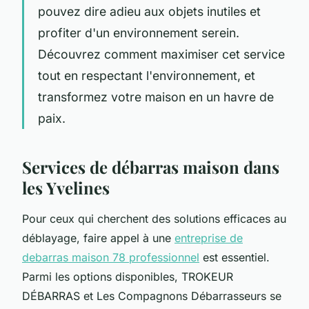
pouvez dire adieu aux objets inutiles et
profiter d'un environnement serein.
Découvrez comment maximiser cet service
tout en respectant l'environnement, et
transformez votre maison en un havre de
paix.
Services de débarras maison dans
les Yvelines
Pour ceux qui cherchent des solutions efficaces au
déblayage, faire appel à une
entreprise de
debarras maison 78 professionnel
est essentiel.
Parmi les options disponibles, TROKEUR
DÉBARRAS et Les Compagnons Débarrasseurs se