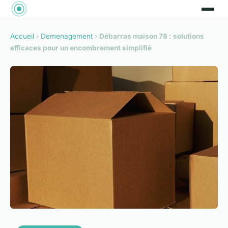
Accueil
›
Demenagement
›
Débarras maison 78 : solutions
efficaces pour un encombrement simplifié