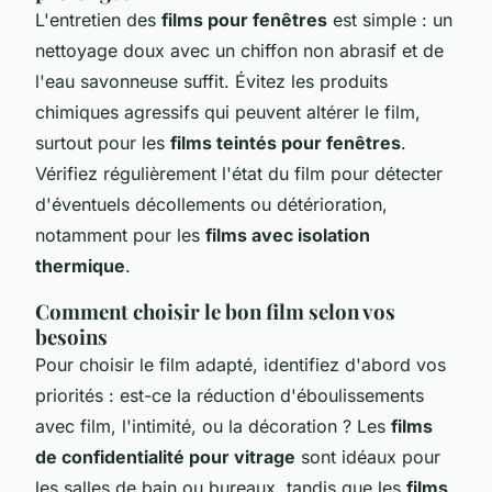
L'entretien des
films pour fenêtres
est simple : un
nettoyage doux avec un chiffon non abrasif et de
l'eau savonneuse suffit. Évitez les produits
chimiques agressifs qui peuvent altérer le film,
surtout pour les
films teintés pour fenêtres
.
Vérifiez régulièrement l'état du film pour détecter
d'éventuels décollements ou détérioration,
notamment pour les
films avec isolation
thermique
.
Comment choisir le bon film selon vos
besoins
Pour choisir le film adapté, identifiez d'abord vos
priorités : est-ce la réduction d'éboulissements
avec film, l'intimité, ou la décoration ? Les
films
de confidentialité pour vitrage
sont idéaux pour
les salles de bain ou bureaux, tandis que les
films