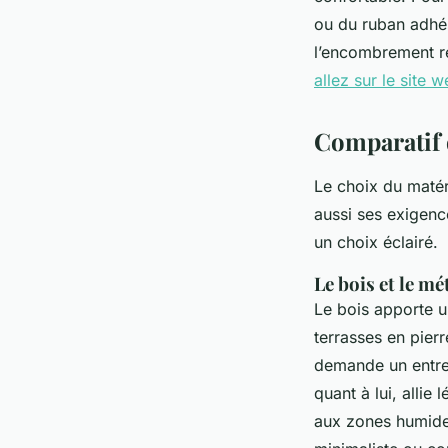
ou du ruban adhés
l’encombrement ré
allez sur le site 
Comparatif 
Le choix du matér
aussi ses exigenc
un choix éclairé.
Le bois et le mé
Le bois apporte un
terrasses en pier
demande un entreti
quant à lui, allie 
aux zones humide