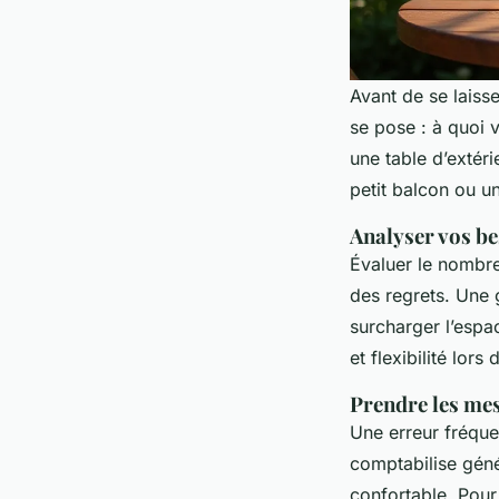
Avant de se laiss
se pose : à quoi 
une table d’extéri
petit balcon ou u
Analyser vos be
Évaluer le nombre
des regrets. Une 
surcharger l’espa
et flexibilité lors
Prendre les mes
Une erreur fréquen
comptabilise gén
confortable. Pour