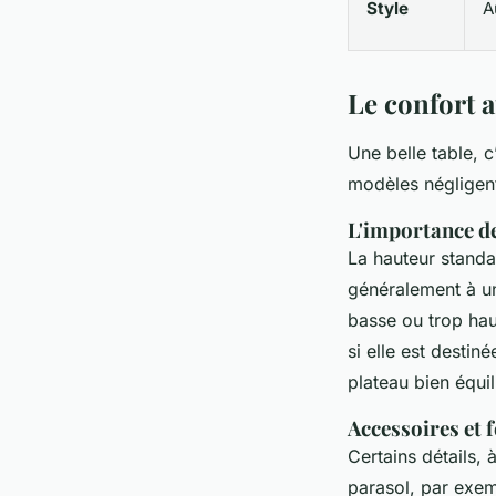
Style
A
Le confort 
Une belle table, c
modèles négligent
L'importance de
La hauteur standa
généralement à un
basse ou trop haut
si elle est desti
plateau bien équil
Accessoires et 
Certains détails,
parasol, par exem