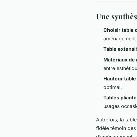
Une synthès
Choisir table 
aménagement 
Table extensi
Matériaux de 
entre esthétiqu
Hauteur table 
optimal.
Tables pliant
usages occasi
Autrefois, la tabl
fidèle témoin des
d’aménagement, all