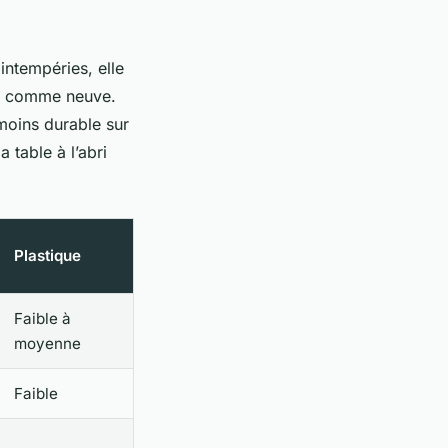
intempéries, elle
ter comme neuve.
 moins durable sur
 table à l’abri
Plastique
Faible à
moyenne
Faible