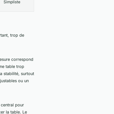
Simpliste
tant, trop de
mesure correspond
ne table trop
 stabilité, surtout
ajustables ou un
 central pour
er la table. Le