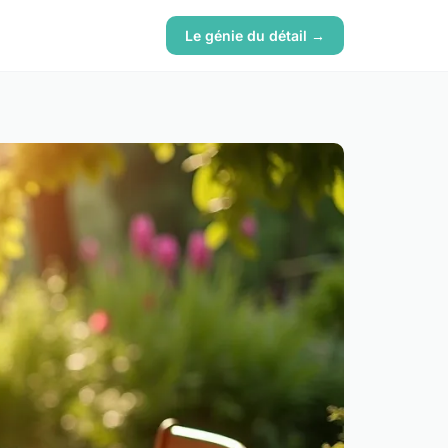
Le génie du détail →