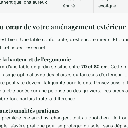
uthentique, chaleureux
épuré
exotique
au cœur de votre aménagement extérieur
’est bien. Une table confortable, c’est encore mieux. Et pour
 cet aspect essentiel.
 la hauteur et de l'ergonomie
rd d’une table de jardin se situe entre
70 et 80 cm
. Cette 
 usage optimal avec des chaises ou fauteuils d’extérieur. U
e peut vite devenir fatiguante pour le dos. Pensez aussi à la
née à être posée sur une pelouse ou des graviers. Des pieds 
ibré font parfois toute la différence.
fonctionnalités pratiques
 à première vue anodins, changent tout au quotidien. Un trou
ple, s’avère pratique pour se protéger du soleil sans déplac