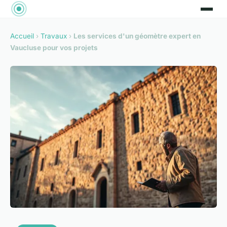
Accueil
›
Travaux
›
Les services d'un géomètre expert en
Vaucluse pour vos projets