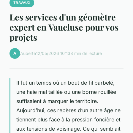
TRAVAUX
Les services d'un géomètre
expert en Vaucluse pour vos
projets
A
Auberte
12/05/2026 10:13
8 min de lecture
Il fut un temps où un bout de fil barbelé,
une haie mal taillée ou une borne rouillée
suffisaient à marquer le territoire.
Aujourd’hui, ces repères d’un autre âge ne
tiennent plus face à la pression foncière et
aux tensions de voisinage. Ce qui semblait