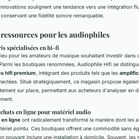
innovations soulignent une tendance vers une intégration f
conservant une fidélité sonore remarquable.
 ressources pour les audiophiles
s spécialisées en hi-fi
-lieu pour les amateurs de musique souhaitant investir dans
 Parmi les boutiques renommées, Audiophile Hifi se distingu
es hifi premium
, intégrant des produits tels que les
amplifi
nectées. Situé stratégiquement, ce magasin propose égalem
tement sur place, permettant aux acheteurs d'analyser en dé
ement.
chats en ligne pour matériel audio
 en ligne
ont radicalement transformé la manière dont les a
ériel pointu. Ces boutiques offrent une commodité sans ég
on pouvant inclure une installation à domicile. Souvent, les s