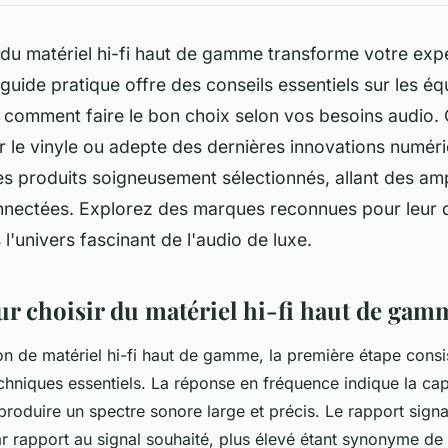
 du matériel hi-fi haut de gamme transforme votre exp
guide pratique offre des conseils essentiels sur les é
t comment faire le bon choix selon vos besoins audio.
 le vinyle ou adepte des dernières innovations numér
 produits soigneusement sélectionnés, allant des amp
nnectées. Explorez des marques reconnues pour leur q
l'univers fascinant de l'audio de luxe.
ur choisir du matériel hi-fi haut de gam
ion de matériel hi-fi haut de gamme, la première étape con
chniques essentiels. La réponse en fréquence indique la ca
roduire un spectre sonore large et précis. Le rapport signal
ar rapport au signal souhaité, plus élevé étant synonyme de 