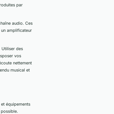
roduites par
chaîne audio. Ces
 un amplificateur
 Utiliser des
isposer vos
'écoute nettement
rendu musical et
s et équipements
 possible.