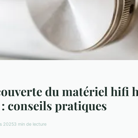
couverte du matériel hifi 
 conseils pratiques
s 2025
3 min de lecture