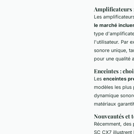
Amplificateurs 
Les amplificateur
le marché incluen
type d'amplificate
l'utilisateur. Par
sonore unique, ta
pour une qualité 
Enceintes : cho
Les
enceintes p
modèles les plus 
dynamique sonore 
matériaux garanti
Nouveautés et 
Récemment, des p
SC CX7 illustren