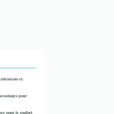
traitements et
t avantages pour
ger pour le confort