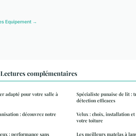
cles Equipement →
Lectures complémentaires
er adapté pour votre salle à
Spécialiste punaise de lit : 
détection efficaces
anisation : découvrez notre
Velux : choix, installation e
votre toiture
ieux : performance sans
Les meilleurs matelas à lan