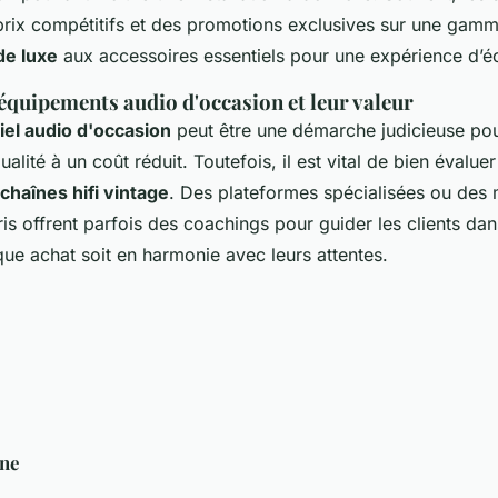
prix compétitifs et des promotions exclusives sur une gamme
de luxe
aux accessoires essentiels pour une expérience d’é
équipements audio d'occasion et leur valeur
iel audio d'occasion
peut être une démarche judicieuse pou
lité à un coût réduit. Toutefois, il est vital de bien évaluer 
chaînes hifi vintage
. Des plateformes spécialisées ou de
is offrent parfois des coachings pour guider les clients dan
ue achat soit en harmonie avec leurs attentes.
ne