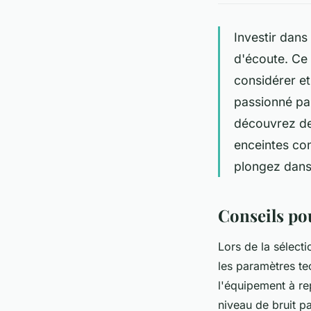
Investir dans
d'écoute. Ce 
considérer e
passionné par
découvrez des
enceintes co
plongez dans 
Conseils po
Lors de la sélect
les paramètres te
l'équipement à rep
niveau de bruit p