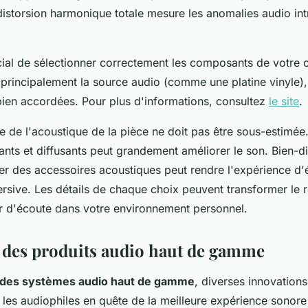
 distorsion harmonique totale mesure les anomalies audio int
rucial de sélectionner correctement les composants de votre 
 principalement la source audio (comme une platine vinyle),
bien accordées. Pour plus d'informations, consultez
le site
.
e de l'acoustique de la pièce ne doit pas être sous-estimée.
nts et diffusants peut grandement améliorer le son. Bien-d
ter des accessoires acoustiques peut rendre l'expérience d
ersive. Les détails de chaque choix peuvent transformer le 
sir d'écoute dans votre environnement personnel.
 des produits audio haut de gamme
 des systèmes audio haut de gamme
, diverses innovation
t les audiophiles en quête de la meilleure expérience sonore