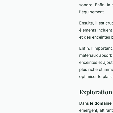
sonore. Enfin, la
l'équipement.
Ensuite, il est c
éléments incluent
et des enceintes 
Enfin, l'importanc
matériaux absorba
enceintes et ajou
plus riche et imm
optimiser le plai
Exploration
Dans
le domaine
émergent, attiran