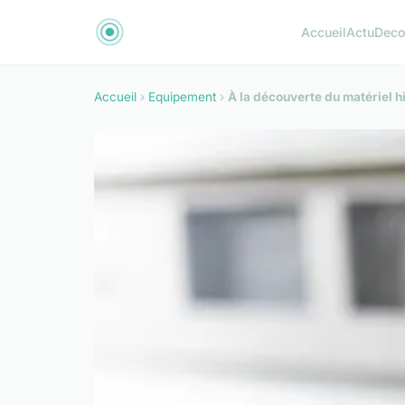
Accueil
Actu
Dec
Accueil
›
Equipement
›
À la découverte du matériel h