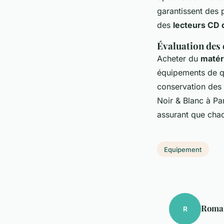
garantissent des 
des
lecteurs CD 
Évaluation des 
Acheter du
matér
équipements de qua
conservation des
Noir & Blanc à Par
assurant que chaq
Equipement
Roma
R