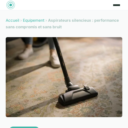
Accueil
›
Equipement
›
Aspirateurs silencieux : performance
sans compromis et sans bruit