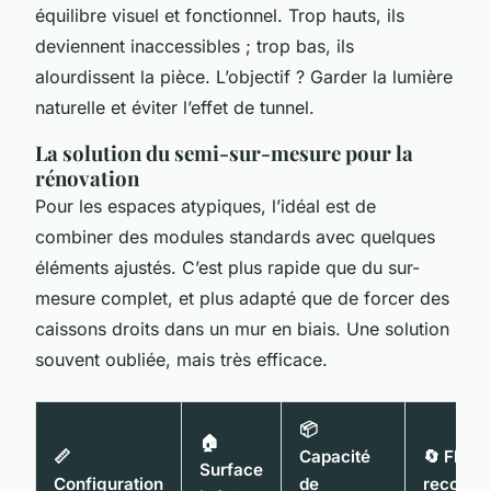
équilibre visuel et fonctionnel. Trop hauts, ils
deviennent inaccessibles ; trop bas, ils
alourdissent la pièce. L’objectif ? Garder la lumière
naturelle et éviter l’effet de tunnel.
La solution du semi-sur-mesure pour la
rénovation
Pour les espaces atypiques, l’idéal est de
combiner des modules standards avec quelques
éléments ajustés. C’est plus rapide que du sur-
mesure complet, et plus adapté que de forcer des
caissons droits dans un mur en biais. Une solution
souvent oubliée, mais très efficace.
📦
🏠
📏
Capacité
🔄 Flux
Surface
Configuration
de
recomm