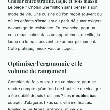
Choisir entre stratifié, laque et bois massif
Le piège ? Choisir une finition sans penser à son
mode de vie. Une cuisine où l’on reçoit souvent ou
où les enfants s’installent au petit-déjeuner exigera
davantage de résistance. En revanche, pour un
coin repas calme dans un appartement de ville, la
laque ou le bois peuvent s’exprimer pleinement.
Côté pratique, mieux vaut anticiper.
Optimiser l’ergonomie et le
volume de rangement
Combien de fois ouvre-t-on un placard pour se
rendre compte qu’un fond de bouteille de vinaigre
a été oublié depuis trois ans ? Les
meubles bas
équipés d’étagères fixes sont vite inefficaces.
Privilégier les tiroirs profonds, munis de