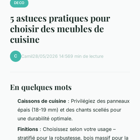
DECO
5 astuces pratiques pour
choisir des meubles de
cuisine
C
Camil
28/05/2026 14:56
9 min de lecture
En quelques mots
Caissons de cuisine
: Privilégiez des panneaux
épais (18-19 mm) et des chants scellés pour
une durabilité optimale.
Finitions
: Choisissez selon votre usage –
stratifié pour la robustesse, bois massif pour la