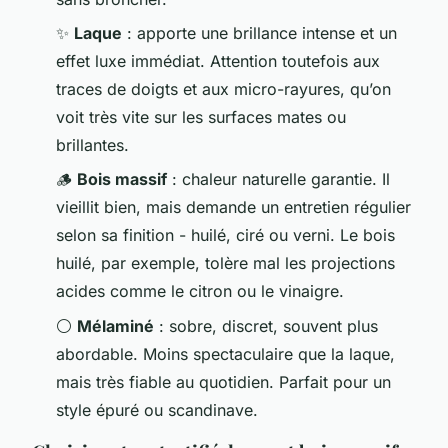
✨
Laque
: apporte une brillance intense et un
effet luxe immédiat. Attention toutefois aux
traces de doigts et aux micro-rayures, qu’on
voit très vite sur les surfaces mates ou
brillantes.
🪵
Bois massif
: chaleur naturelle garantie. Il
vieillit bien, mais demande un entretien régulier
selon sa finition - huilé, ciré ou verni. Le bois
huilé, par exemple, tolère mal les projections
acides comme le citron ou le vinaigre.
⚪
Mélaminé
: sobre, discret, souvent plus
abordable. Moins spectaculaire que la laque,
mais très fiable au quotidien. Parfait pour un
style épuré ou scandinave.