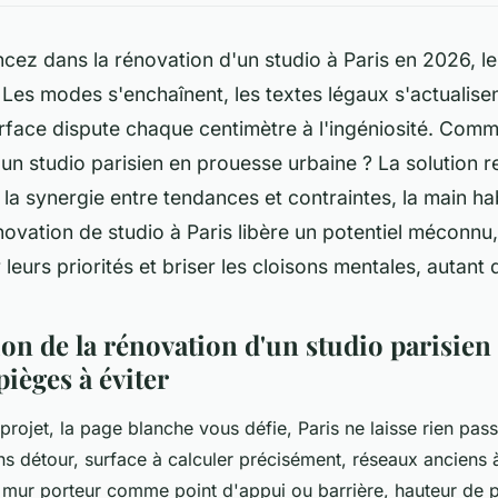
cez dans la rénovation d'un studio à Paris en 2026, l
 Les modes s'enchaînent, les textes légaux s'actualisen
urface dispute chaque centimètre à l'ingéniosité. Com
d'un studio parisien en prouesse urbaine ? La solution 
, la synergie entre tendances et contraintes, la main hab
énovation de studio à Paris libère un potentiel méconnu
 leurs priorités et briser les cloisons mentales, autant 
on de la rénovation d'un studio parisien
ièges à éviter
rojet, la page blanche vous défie, Paris ne laisse rien passe
ns détour, surface à calculer précisément, réseaux anciens 
 mur porteur comme point d'appui ou barrière, hauteur de 