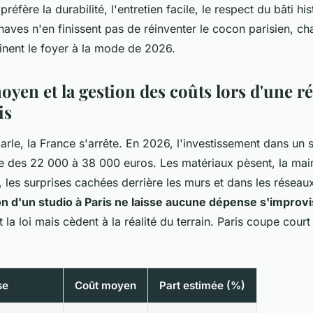
réfère la durabilité, l'entretien facile, le respect du bâti hi
aves n'en finissent pas de réinventer le cocon parisien, cha
nent le foyer à la mode de 2026.
yen et la gestion des coûts lors d'une r
is
parle, la France s'arrête. En 2026, l'investissement dans un
te des 22 000 à 38 000 euros. Les matériaux pèsent, la ma
, les surprises cachées derrière les murs et dans les résea
n d'un studio à Paris ne laisse aucune dépense s'improvi
la loi mais cèdent à la réalité du terrain. Paris coupe court 
se
Coût moyen
Part estimée (%)