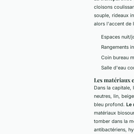
cloisons coulissa
souple, rideaux i
alors l'accent de 
Espaces nuit/j
Rangements inv
Coin bureau m
Salle d'eau c
Les matériaux e
Dans la capitale, 
neutres, lin, beig
bleu profond.
Le 
matériaux biosour
tomber dans la mo
antibactériens, hy