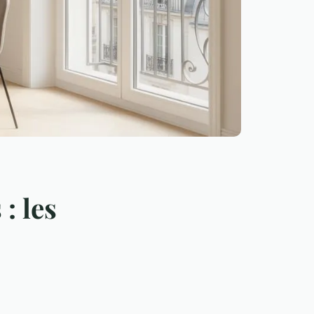
: les