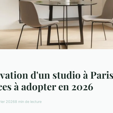
vation d'un studio à Paris 
es à adopter en 2026
rier 2026
8 min de lecture