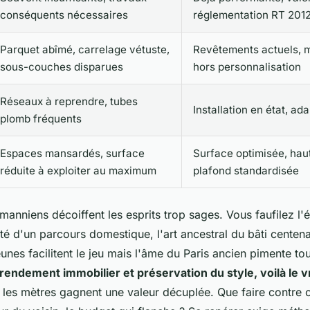
conséquents nécessaires
réglementation RT 201
Parquet abîmé, carrelage vétuste,
Revêtements actuels, m
sous-couches disparues
hors personnalisation
Réseaux à reprendre, tubes
Installation en état, ad
plomb fréquents
Espaces mansardés, surface
Surface optimisée, hau
réduite à exploiter au maximum
plafond standardisée
manniens décoiffent les esprits trop sages
. Vous faufilez l
ité d'un parcours domestique, l'art ancestral du bâti centena
nes facilitent le jeu mais l'âme du Paris ancien pimente tou
 rendement immobilier et préservation du style, voilà le vr
 les mètres gagnent une valeur décuplée. Que faire contre 