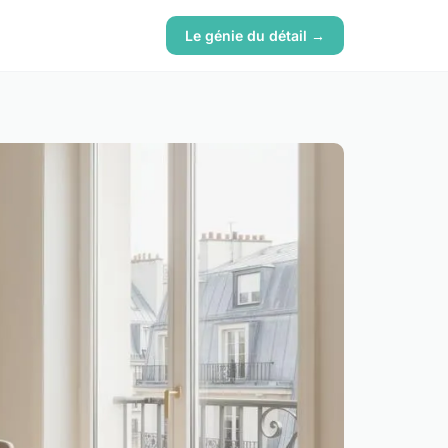
Le génie du détail →