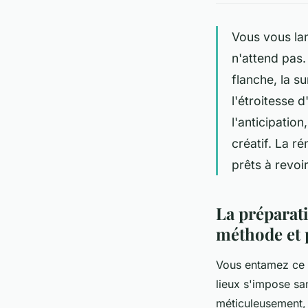
Vous vous lan
n'attend pas.
flanche, la s
l'étroitesse 
l'anticipation
créatif. La r
prêts à revoir
La préparati
méthode et p
Vous entamez ce p
lieux s'impose sa
méticuleusement,