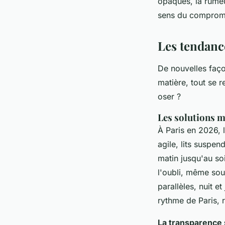
opaques, la rumeu
sens du compromi
Les tendanc
De nouvelles faço
matière, tout se r
oser ?
Les solutions m
À Paris en 2026, 
agile, lits suspe
matin jusqu'au so
l'oubli, même sou
parallèles
, nuit e
rythme de Paris, 
La transparence