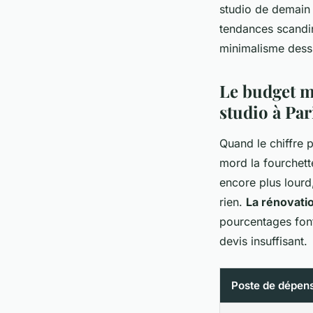
studio de demain p
tendances scandin
minimalisme dessi
Le budget mo
studio à Par
Quand le chiffre 
mord la fourchet
encore plus lourd
rien.
La rénovatio
pourcentages font 
devis insuffisant.
Poste de dépen