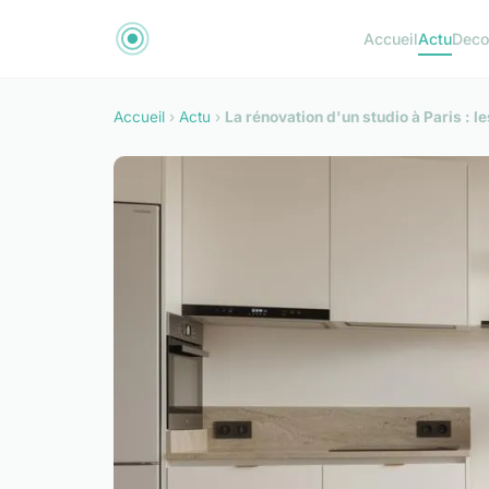
Accueil
Actu
Dec
Accueil
›
Actu
›
La rénovation d'un studio à Paris : 