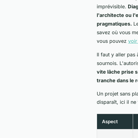
imprévisible.
Diag
l'architecte ou l
pragmatiques.
Le
savez où vous me
vous pouvez
voir
Il faut y aller pa
sournois. L'autor
vite lâche prise s
tranche dans le r
Un projet sans pla
disparaît, ici il 
Aspect